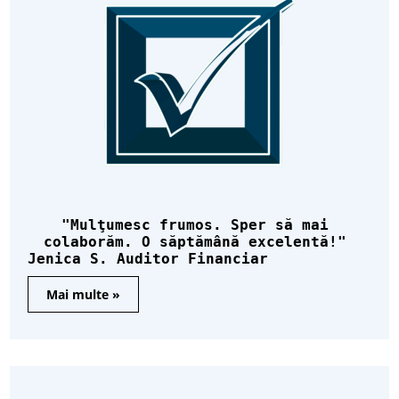
Mulţumesc frumos. Sper să mai
colaborăm. O săptămână excelentă!
Jenica S. Auditor Financiar
Mai multe »