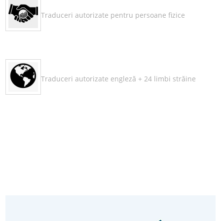
Traduceri autorizate pentru persoane fizice
Traduceri autorizate engleză + 24 limbi străine