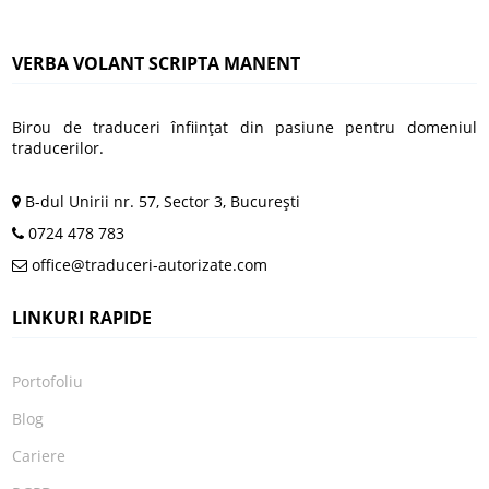
VERBA VOLANT SCRIPTA MANENT
Birou de traduceri înfiinţat din pasiune pentru domeniul
traducerilor.
B-dul Unirii nr. 57, Sector 3, Bucureşti
0724 478 783
office@traduceri-autorizate.com
LINKURI RAPIDE
Portofoliu
Blog
Cariere