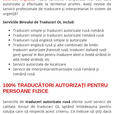
autorizate şi efectuate la termenul promis. Aveţi nevoie de
servicii profesionale de traducere şi interpretariat în sistem de
urgenţă?
Serviciile Biroului de Traduceri OL includ:
Traduceri simple și traduceri autorizate rusă română
Traduceri simple și traduceri autorizate română rusă
Traduceri rusă engleză simple și autorizate
Traduceri engleză rusă şi alte combinații de limbi:
traduceri autorizate franceză rusă, traduceri italiană rusă
(preț special în Ron pentru traducere dintr-o limbă străină în
altă limbă străină), etc.
Servicii autorizate de localizare
Servicii de interpretariat/translaţie rusă română şi
română rusă
100% TRADUCĂTORI AUTORIZAŢI PENTRU
PERSOANE FIZICE
Serviciile de
traduceri autorizate rusă
oferite sunt servicii de
calitate, biroul de traduceri OL optând întotdeauna pentru
soluţia care să respecte acest criteriu. Ce trebuie să ştiţi dacă