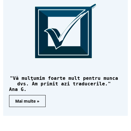
Vă mulţumim foarte mult pentru munca
dvs. Am primit azi traducerile.
Ana G.
Mai multe »