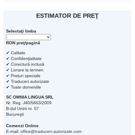
ESTIMATOR DE PREŢ
Selectaţi limba
RON preţ/pagină
✔ Calitate
✔ Confidenţialitate
✔ Corectură inclusă
✔ Livrare la termen
✔ Prețuri speciale
✔ Traduceri autorizate
✔ Toate domeniile
SC OMNIA LINGUA SRL
Nr. Reg. J40/5663/2009
B-dul Unirii nr. 57
Bucureşti
Comenzi Online
E-mail:
office@traduceri-autorizate.com