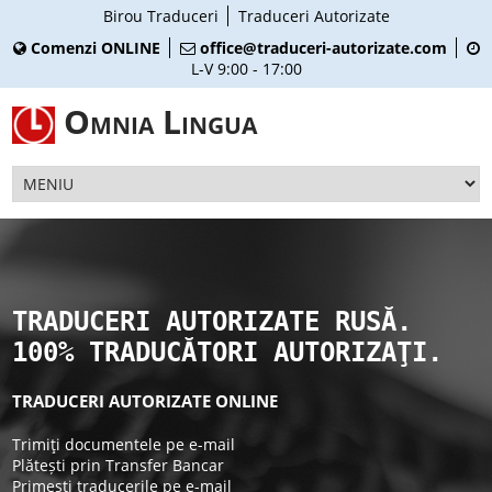
Birou Traduceri
Traduceri Autorizate
Comenzi ONLINE
office@traduceri-autorizate.com
L-V 9:00 - 17:00
Omnia Lingua
TRADUCERI AUTORIZATE RUSĂ.
100% TRADUCĂTORI AUTORIZAŢI.
TRADUCERI AUTORIZATE ONLINE
Trimiţi documentele pe e-mail
Plătești prin Transfer Bancar
Primești traducerile pe e-mail