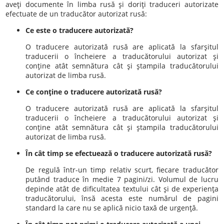
aveţi documente în limba rusă şi doriţi traduceri autorizate
efectuate de un traducător autorizat rusă:
Ce este o traducere autorizată?
O traducere autorizată rusă are aplicată la sfarşitul
traducerii o încheiere a traducătorului autorizat şi
conţine atât semnătura cât şi ştampila traducătorului
autorizat de limba rusă.
Ce conţine o traducere autorizată rusă?
O traducere autorizată rusă are aplicată la sfarşitul
traducerii o încheiere a traducătorului autorizat şi
conţine atât semnătura cât şi ştampila traducătorului
autorizat de limba rusă.
În cât timp se efectuează o traducere autorizată rusă?
De regulă într-un timp relativ scurt, fiecare traducător
putând traduce în medie 7 pagini/zi. Volumul de lucru
depinde atât de dificultatea textului cât şi de experienţa
traducătorului, însă acesta este numărul de pagini
standard la care nu se aplică nicio taxă de urgenţă.