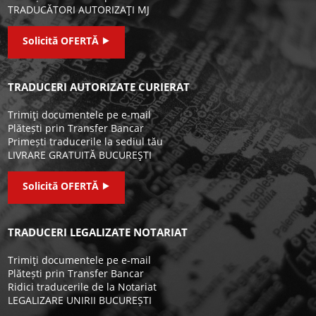
TRADUCĂTORI AUTORIZAŢI MJ
Solicită OFERTĂ ⯈
TRADUCERI AUTORIZATE CURIERAT
Trimiţi documentele pe e-mail
Plătești prin Transfer Bancar
Primești traducerile la sediul tău
LIVRARE GRATUITĂ BUCUREŞTI
Solicită OFERTĂ ⯈
TRADUCERI LEGALIZATE NOTARIAT
Trimiţi documentele pe e-mail
Plătești prin Transfer Bancar
Ridici traducerile de la Notariat
LEGALIZARE UNIRII BUCUREȘTI