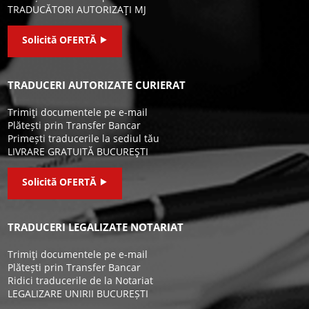
TRADUCĂTORI AUTORIZAŢI MJ
Solicită OFERTĂ ⯈
TRADUCERI AUTORIZATE CURIERAT
Trimiţi documentele pe e-mail
Plătești prin Transfer Bancar
Primești traducerile la sediul tău
LIVRARE GRATUITĂ BUCUREŞTI
Solicită OFERTĂ ⯈
TRADUCERI LEGALIZATE NOTARIAT
Trimiţi documentele pe e-mail
Plătești prin Transfer Bancar
Ridici traducerile de la Notariat
LEGALIZARE UNIRII BUCUREȘTI