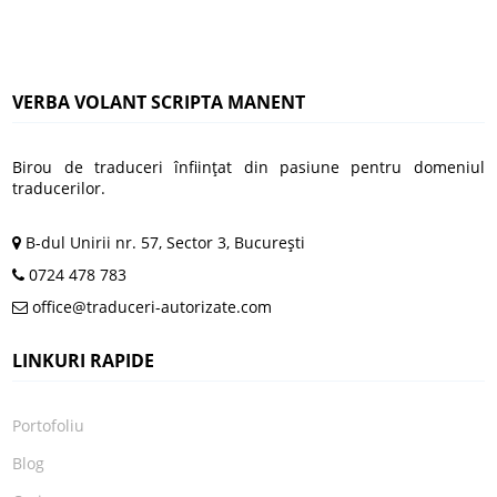
VERBA VOLANT SCRIPTA MANENT
Birou de traduceri înfiinţat din pasiune pentru domeniul
traducerilor.
B-dul Unirii nr. 57, Sector 3, Bucureşti
0724 478 783
office@traduceri-autorizate.com
LINKURI RAPIDE
Portofoliu
Blog