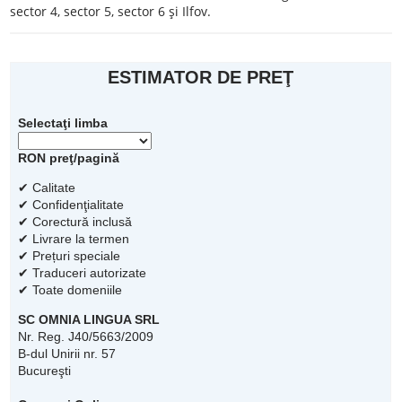
sector 4, sector 5, sector 6 şi Ilfov.
ESTIMATOR DE PREŢ
Selectaţi limba
RON preţ/pagină
✔ Calitate
✔ Confidenţialitate
✔ Corectură inclusă
✔ Livrare la termen
✔ Prețuri speciale
✔ Traduceri autorizate
✔ Toate domeniile
SC OMNIA LINGUA SRL
Nr. Reg. J40/5663/2009
B-dul Unirii nr. 57
Bucureşti