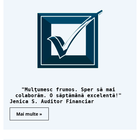
Mulţumesc frumos. Sper să mai
colaborăm. O săptămână excelentă!
Jenica S. Auditor Financiar
Mai multe »