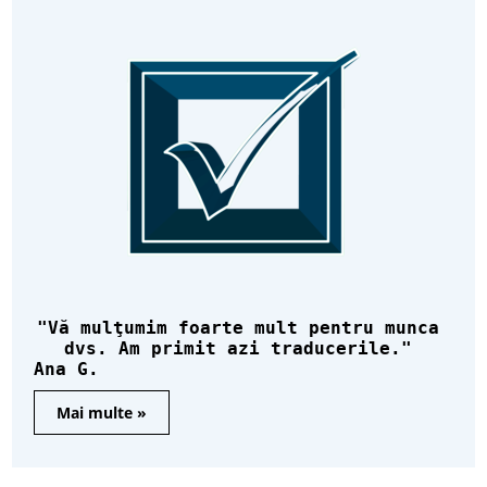
Vă mulţumim foarte mult pentru munca
dvs. Am primit azi traducerile.
Ana G.
Mai multe »