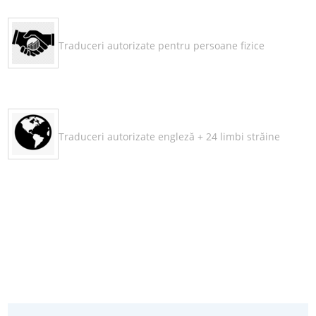
Traduceri autorizate pentru persoane fizice
Traduceri autorizate engleză + 24 limbi străine