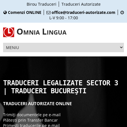
Birou Traduceri
Traduceri Autorizate
Comenzi ONLINE
office@traduceri-autorizate.com
L-V 9:00 - 17:00
Omnia Lingua
TRADUCERI LEGALIZATE SECTOR 3
| TRADUCERI BUCUREŞTI
TRADUCERI AUTORIZATE ONLINE
Trimiţi documentele pe e-mail
Plătești prin Transfer Bancar
Primești traducerile pe e-mail