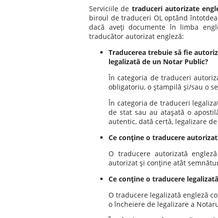
Serviciile de
traduceri autorizate engl
biroul de traduceri OL optând întotdeau
dacă aveţi documente în limba englez
traducător autorizat engleză:
Traducerea trebuie să fie autoriz
legalizată de un Notar Public?
În categoria de traduceri autoriz
obligatoriu, o ştampilă şi/sau o se
În categoria de traduceri legaliza
de stat sau au ataşată o apostil
autentic, dată certă, legalizare 
Ce conţine o traducere autorizat
O traducere autorizată engleză 
autorizat şi conţine atât semnătu
Ce conţine o traducere legalizat
O traducere legalizată engleză co
o încheiere de legalizare a Notar