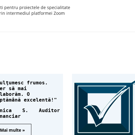
şti pentru proiectele de specialitate
rin intermediul platformei Zoom
ulţumesc frumos.
er să mai
laborăm. O
ptămână excelentă!
enica S. Auditor
nanciar
Mai multe »