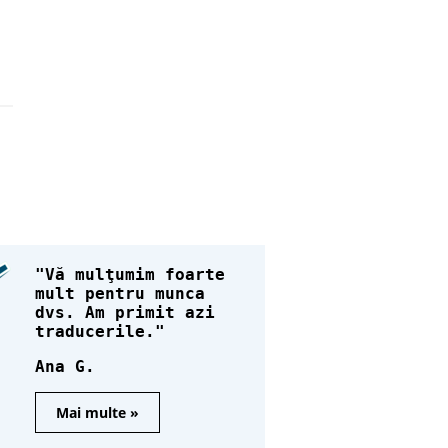
Vă mulţumim foarte
mult pentru munca
dvs. Am primit azi
traducerile.
Ana G.
Mai multe »