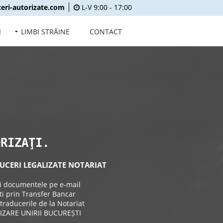
eri-autorizate.com
L-V 9:00 - 17:00
I
LIMBI STRĂINE
CONTACT
ORIZAŢI.
UCERI LEGALIZATE NOTARIAT
ţi documentele pe e-mail
ti prin Transfer Bancar
 traducerile de la Notariat
IZARE UNIRII BUCUREȘTI