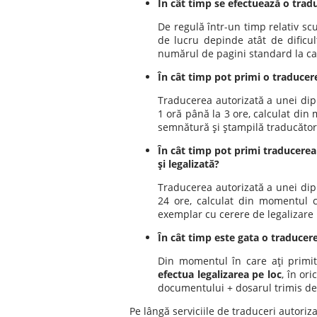
În cât timp se efectuează o trad
De regulă într-un timp relativ sc
de lucru depinde atât de dificul
numărul de pagini standard la car
În cât timp pot primi o traducer
Traducerea autorizată a unei dip
1 oră până la 3 ore, calculat din
semnătură şi ştampilă traducător 
În cât timp pot primi traducerea
şi legalizată?
Traducerea autorizată a unei dip
24 ore, calculat din momentul c
exemplar cu cerere de legalizare 
În cât timp este gata o traducere
Din momentul în care aţi primit
efectua legalizarea pe loc
, în or
documentului + dosarul trimis de 
Pe lângă serviciile de traduceri autoriz