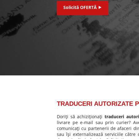
Solicită OFERTĂ ⯈
TRADUCERI AUTORIZATE 
Doriţi să achiziţionaţi
traduceri auto
livrare pe e-mail sau prin curier? A
comunicaţi cu partenerii de afaceri d
sau îşi externalizează serviciile către