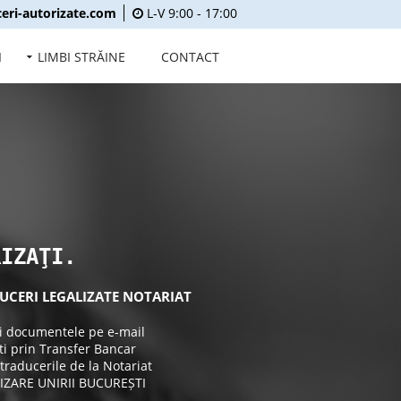
eri-autorizate.com
L-V 9:00 - 17:00
I
LIMBI STRĂINE
CONTACT
RIZAŢI.
UCERI LEGALIZATE NOTARIAT
ţi documentele pe e-mail
ti prin Transfer Bancar
 traducerile de la Notariat
IZARE UNIRII BUCUREȘTI