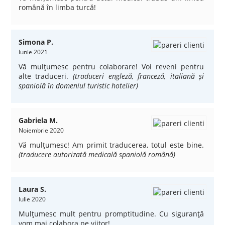
română în limba turcă!
Simona P.
Iunie 2021
Vă mulţumesc pentru colaborare! Voi reveni pentru
alte traduceri.
(traduceri engleză, franceză, italiană și
spaniolă în domeniul turistic hotelier)
Gabriela M.
Noiembrie 2020
Vă mulţumesc! Am primit traducerea, totul este bine.
(traducere autorizată medicală spaniolă română)
Laura S.
Iulie 2020
Mulţumesc mult pentru promptitudine. Cu siguranţă
vom mai colabora pe viitor!