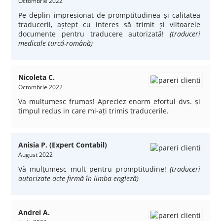
Octombrie 2022
Pe deplin impresionat de promptitudinea și calitatea
traducerii, aștept cu interes să trimit și viitoarele
documente pentru traducere autorizată!
(traduceri
medicale turcă-română)
Nicoleta C.
Octombrie 2022
Va mulțumesc frumos! Apreciez enorm efortul dvs. și
timpul redus in care mi-ați trimis traducerile.
Anisia P. (Expert Contabil)
August 2022
Vă mulţumesc mult pentru promptitudine!
(traduceri
autorizate acte firmă în limba engleză)
Andrei A.