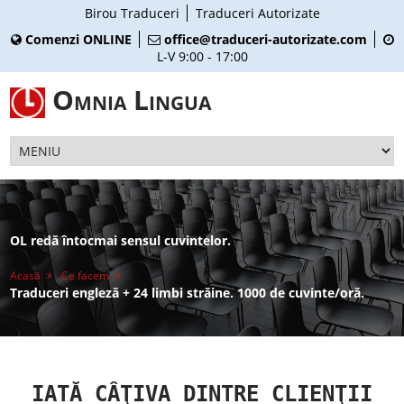
Birou Traduceri
Traduceri Autorizate
Comenzi ONLINE
office@traduceri-autorizate.com
L-V 9:00 - 17:00
Omnia Lingua
OL redă întocmai sensul cuvintelor.
Acasă
Ce facem
Traduceri engleză + 24 limbi străine. 1000 de cuvinte/oră.
IATĂ CÂŢIVA DINTRE CLIENŢII