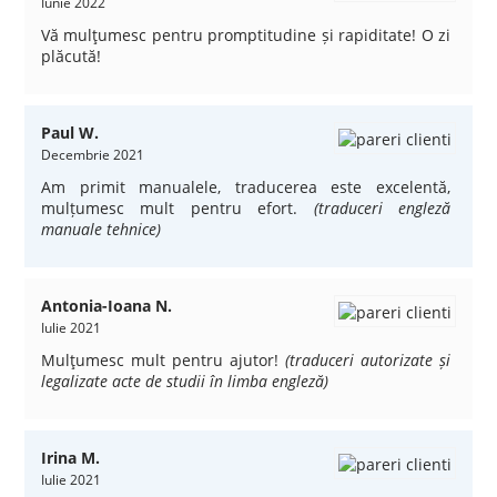
Iunie 2022
Vă mulţumesc pentru promptitudine și rapiditate! O zi
plăcută!
Paul W.
Decembrie 2021
Am primit manualele, traducerea este excelentă,
mulțumesc mult pentru efort.
(traduceri engleză
manuale tehnice)
Antonia-Ioana N.
Iulie 2021
Mulţumesc mult pentru ajutor!
(traduceri autorizate și
legalizate acte de studii în limba engleză)
Irina M.
Iulie 2021