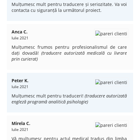
Mulțumesc mult pentru traducere și seriozitate. Va voi
contacta cu siguranță la următorul proiect.
Anca C.
Iulie 2021
Mulțumesc frumos pentru profesionalismul de care
dați dovadă!
(traducere autorizată medicală cu livrare
prin curierat)
Peter K.
Iulie 2021
Mulțumesc mult pentru traduceri!
(traducere autorizată
engleză programă analitică psihologie)
Mirela C.
Iulie 2021
Vă mulțumesc pentru actul medical tradus din limba