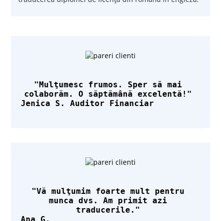
Mulţumesc frumos. Sper să mai
colaborăm. O săptămână excelentă!
Jenica S. Auditor Financiar
Vă mulţumim foarte mult pentru
munca dvs. Am primit azi
traducerile.
Ana G.