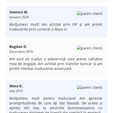
Ionescu M.
Ianuarie 2020
Mulţumesc mult! Am achitat prin OP şi am primit
traducerile prin curierat a doua zi.
Bogdan D.
Decembrie 2019
Am avut de tradus o adeverinţă care atesta calitatea
mea de angajat. Am achitat prin transfer bancar şi am
primit imediat traducerea autorizată.
Mara G.
Iulie 2019
Mulţumesc mult pentru traducere! Am apreciat
promptitudinea de care aţi dat dovadă. De aceea şi
apelez din nou la serviciile dumneavoastră, cu
traducerea diplomei de licenţă din română în engleză.