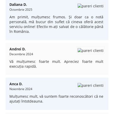
Daliana D.
Octombrie 2025
Am primit, mulțumesc frumos. Și doar ca o notă
personală, mă bucur din suflet că cineva oferă acest
serviciu online! Efectiv m-ați salvat de o călătorie până
în România.
Andrei D.
Decembrie 2024
Vă mulțumesc foarte mult. Apreciez foarte mult
execuția rapidă.
Anca D.
Noiembrie 2024
Mulțumesc mult, vă suntem foarte reconoscători că ne
ajutați întotdeauna.