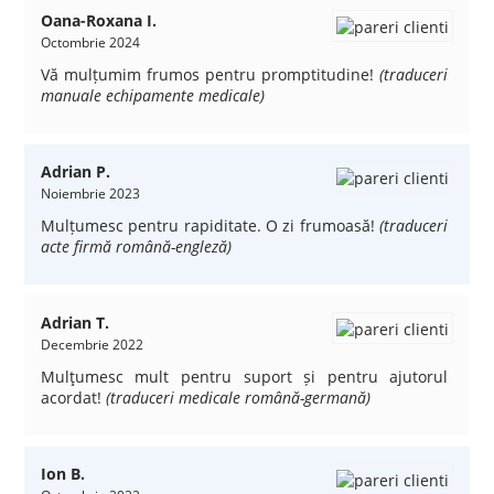
Oana-Roxana I.
Octombrie 2024
Vă mulțumim frumos pentru promptitudine!
(traduceri
manuale echipamente medicale)
Adrian P.
Noiembrie 2023
Mulțumesc pentru rapiditate. O zi frumoasă!
(traduceri
acte firmă română-engleză)
Adrian T.
Decembrie 2022
Mulţumesc mult pentru suport și pentru ajutorul
acordat!
(traduceri medicale română-germană)
Ion B.