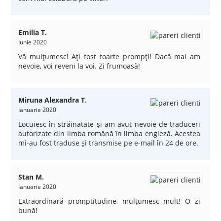
Emilia T.
Iunie 2020
Vă mulţumesc! Aţi fost foarte prompţi! Dacă mai am
nevoie, voi reveni la voi. Zi frumoasă!
Miruna Alexandra T.
Ianuarie 2020
Locuiesc în străinatate şi am avut nevoie de traduceri
autorizate din limba română în limba engleză. Acestea
mi-au fost traduse şi transmise pe e-mail în 24 de ore.
Stan M.
Ianuarie 2020
Extraordinară promptitudine, mulţumesc mult! O zi
bună!