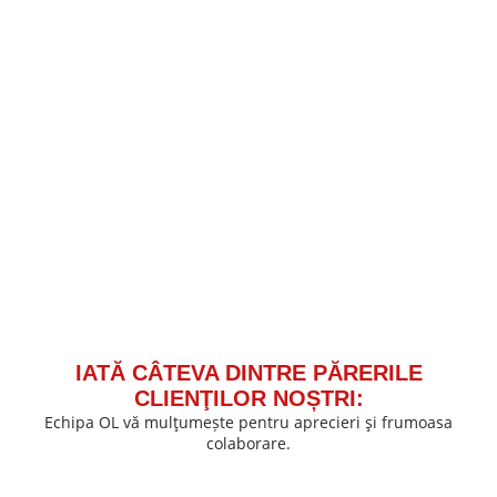
IATĂ CÂTEVA DINTRE PĂRERILE
CLIENŢILOR NOȘTRI:
Echipa OL vă mulţumește pentru aprecieri şi frumoasa
colaborare.