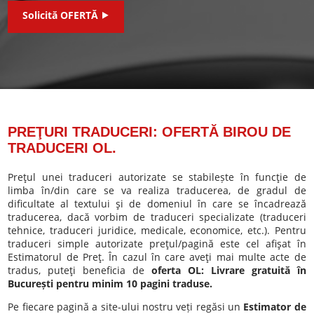
Solicită OFERTĂ ⯈
PREŢURI TRADUCERI: OFERTĂ BIROU DE
TRADUCERI OL.
Preţul unei traduceri autorizate se stabilește în funcţie de
limba în/din care se va realiza traducerea, de gradul de
dificultate al textului şi de domeniul în care se încadrează
traducerea, dacă vorbim de traduceri specializate (traduceri
tehnice, traduceri juridice, medicale, economice, etc.). Pentru
traduceri simple autorizate preţul/pagină este cel afişat în
Estimatorul de Preţ. În cazul în care aveţi mai multe acte de
tradus, puteţi beneficia de
oferta OL: Livrare gratuită în
București pentru minim 10 pagini traduse.
Pe fiecare pagină a site-ului nostru veți regăsi un
Estimator de