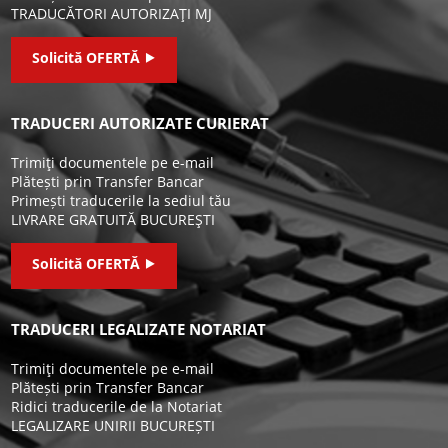
TRADUCĂTORI AUTORIZAŢI MJ
Solicită OFERTĂ ⯈
TRADUCERI AUTORIZATE CURIERAT
Trimiţi documentele pe e-mail
Plătești prin Transfer Bancar
Primești traducerile la sediul tău
LIVRARE GRATUITĂ BUCUREŞTI
Solicită OFERTĂ ⯈
TRADUCERI LEGALIZATE NOTARIAT
Trimiţi documentele pe e-mail
Plătești prin Transfer Bancar
Ridici traducerile de la Notariat
LEGALIZARE UNIRII BUCUREȘTI