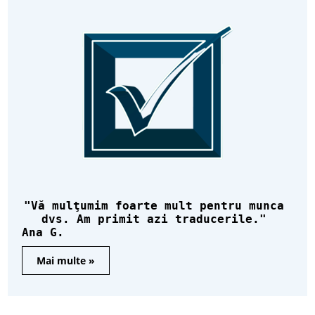
Vă mulţumim foarte mult pentru munca
dvs. Am primit azi traducerile.
Ana G.
Mai multe »