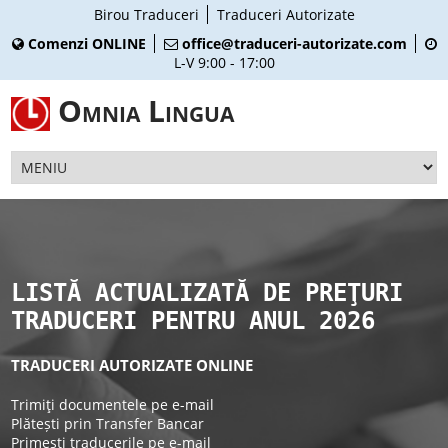
Birou Traduceri
Traduceri Autorizate
Comenzi ONLINE
office@traduceri-autorizate.com
L-V 9:00 - 17:00
Omnia Lingua
LISTĂ ACTUALIZATĂ DE PREŢURI
TRADUCERI PENTRU ANUL 2026
TRADUCERI AUTORIZATE ONLINE
Trimiţi documentele pe e-mail
Plătești prin Transfer Bancar
Primești traducerile pe e-mail