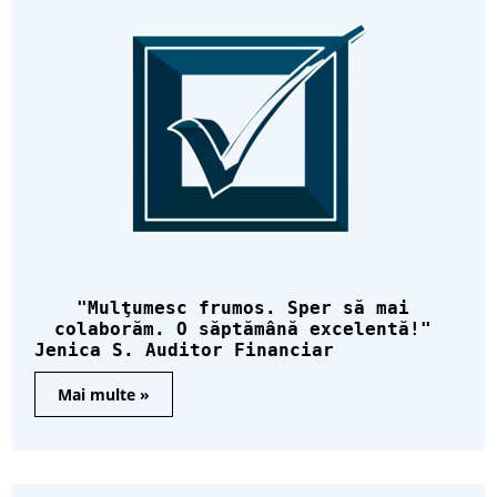
Mulţumesc frumos. Sper să mai
colaborăm. O săptămână excelentă!
Jenica S. Auditor Financiar
Mai multe »