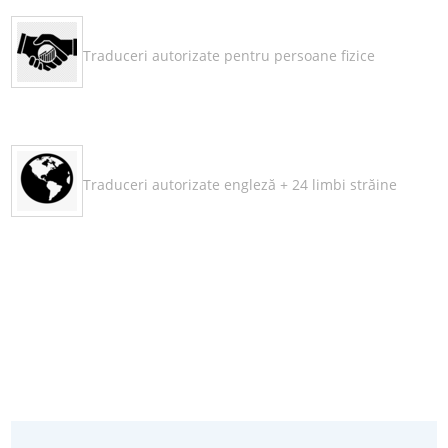
Traduceri autorizate pentru persoane fizice
Traduceri autorizate engleză + 24 limbi străine