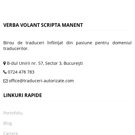
VERBA VOLANT SCRIPTA MANENT
Birou de traduceri înfiinţat din pasiune pentru domeniul
traducerilor.
B-dul Unirii nr. 57, Sector 3, Bucureşti
0724 478 783
office@traduceri-autorizate.com
LINKURI RAPIDE
Portofoliu
Blog
Cariere