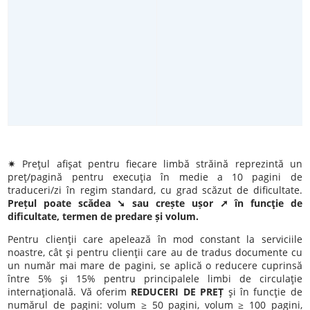
✷ Preţul afişat pentru fiecare limbă străină reprezintă un
preţ/pagină pentru execuţia în medie a 10 pagini de
traduceri/zi în regim standard, cu grad scăzut de dificultate.
Prețul poate scădea ➘ sau crește ușor ➚ în funcţie de
dificultate, termen de predare și volum.
Pentru clienţii care apelează în mod constant la serviciile
noastre, cât şi pentru clienţii care au de tradus documente cu
un număr mai mare de pagini, se aplică o reducere cuprinsă
între 5% şi 15% pentru principalele limbi de circulaţie
internaţională. Vă oferim
REDUCERI DE PREȚ
şi în funcţie de
numărul de pagini: volum ≥ 50 pagini, volum ≥ 100 pagini,